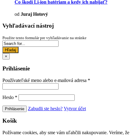
Čo škodí Li-ion batériam a kedy ich nabíjať?
od
Juraj Hotový
Vyhľadávací nástroj
Použite tento formulár pre vyhľadávanie na stránke
Hľadaj
×
Prihlásenie
Používateľské meno alebo e-mailová adresa
*
Heslo
*
Zabudli ste heslo?
Vytvor účet
Košík
Požívame cookies, aby sme vám uľahčili nakupovanie. Veríme, že