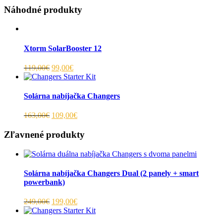
Náhodné produkty
Xtorm SolarBooster 12
119,00€
99,00€
Solárna nabíjačka Changers
163,00€
109,00€
Zľavnené produkty
Solárna nabíjačka Changers Dual (2 panely + smart
powerbank)
249,00€
199,00€