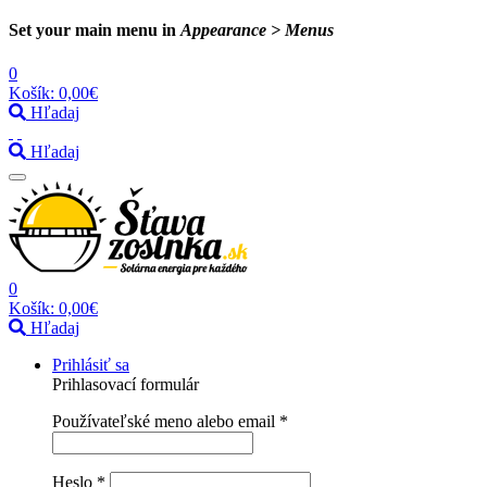
Set your main menu in
Appearance > Menus
0
Košík:
0,00€
Hľadaj
Hľadaj
0
Košík:
0,00€
Hľadaj
Prihlásiť sa
Prihlasovací formulár
Používateľské meno alebo email
*
Heslo
*