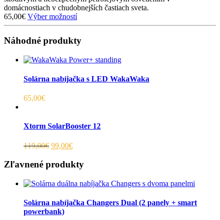
domácnostiach v chudobnejších častiach sveta.
65,00€
Výber možností
Náhodné produkty
Solárna nabíjačka s LED WakaWaka
65,00€
Xtorm SolarBooster 12
119,00€
99,00€
Zľavnené produkty
Solárna nabíjačka Changers Dual (2 panely + smart
powerbank)