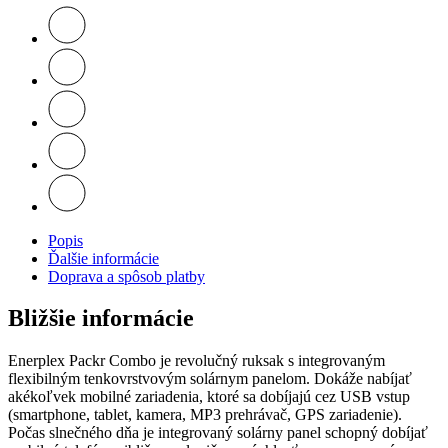
Popis
Ďalšie informácie
Doprava a spôsob platby
Bližšie informácie
Enerplex Packr Combo je revolučný ruksak s integrovaným
flexibilným tenkovrstvovým solárnym panelom. Dokáže nabíjať
akékoľvek mobilné zariadenia, ktoré sa dobíjajú cez USB vstup
(smartphone, tablet, kamera, MP3 prehrávač, GPS zariadenie).
Počas slnečného dňa je integrovaný solárny panel schopný dobíjať