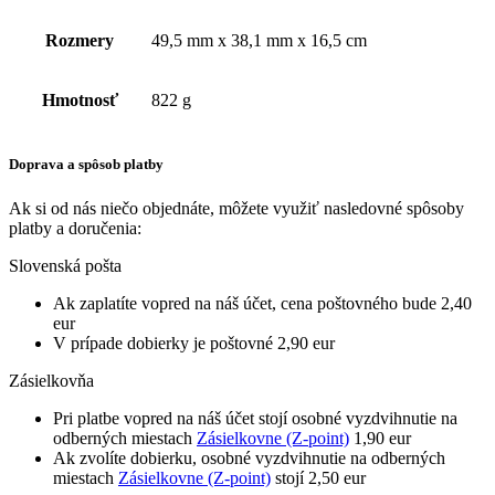
Rozmery
49,5 mm x 38,1 mm x 16,5 cm
Hmotnosť
822 g
Doprava a spôsob platby
Ak si od nás niečo objednáte, môžete využiť nasledovné spôsoby
platby a doručenia:
Slovenská pošta
Ak zaplatíte vopred na náš účet, cena poštovného bude 2,40
eur
V prípade dobierky je poštovné 2,90 eur
Zásielkovňa
Pri platbe vopred na náš účet stojí osobné vyzdvihnutie na
odberných miestach
Zásielkovne (Z-point)
1,90 eur
Ak zvolíte dobierku, osobné vyzdvihnutie na odberných
miestach
Zásielkovne (Z-point)
stojí 2,50 eur