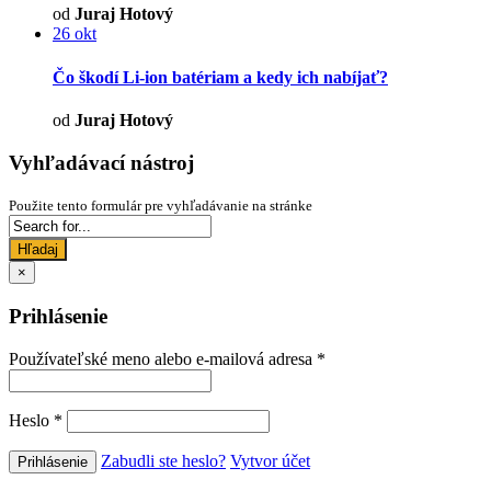
od
Juraj Hotový
26
okt
Čo škodí Li-ion batériam a kedy ich nabíjať?
od
Juraj Hotový
Vyhľadávací nástroj
Použite tento formulár pre vyhľadávanie na stránke
Hľadaj
×
Prihlásenie
Používateľské meno alebo e-mailová adresa
*
Heslo
*
Zabudli ste heslo?
Vytvor účet