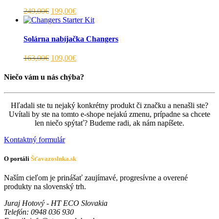
249,00€
199,00€
Solárna nabíjačka Changers
163,00€
109,00€
Niečo vám u nás chýba?
Hľadali ste tu nejaký konkrétny produkt či značku a nenašli ste?
Uvítali by ste na tomto e-shope nejakú zmenu, prípadne sa chcete
len niečo spýtať? Budeme radi, ak nám napíšete.
Kontaktný formulár
O portáli
Šťavazoslnka.sk
Naším cieľom je prinášať zaujímavé, progresívne a overené
produkty na slovenský trh.
Juraj Hotový - HT ECO Slovakia
Telefón
: 0948 036 930