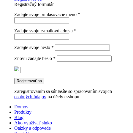
Registračný formulár
Zadajte svoje prihlasovacie meno
*
Zadajte svoju e-mailovú adresu
*
Zadajte svoje heslo
*
Znovu zadajte heslo
*
Registrovať sa
Zaregistrovaním sa súhlasíte so spracovaním svojich
osobných údajov
na účely e-shopu.
Domov
Produkty
Blog
Ako využívať slnko
Otázky a odpovede