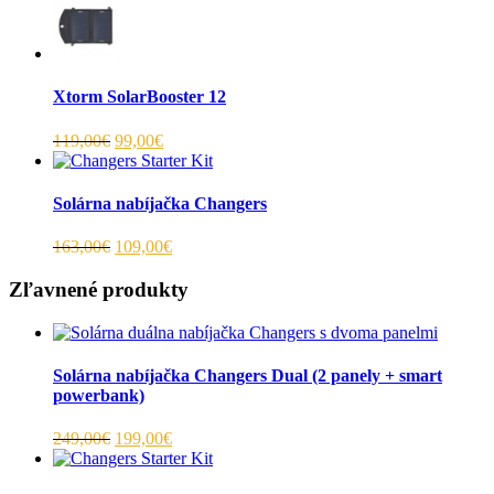
Xtorm SolarBooster 12
119,00€
99,00€
Solárna nabíjačka Changers
163,00€
109,00€
Zľavnené produkty
Solárna nabíjačka Changers Dual (2 panely + smart
powerbank)
249,00€
199,00€