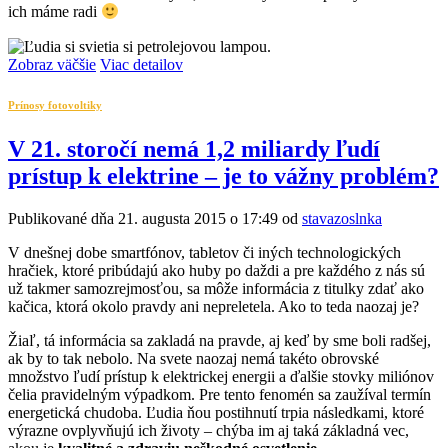
ich máme radi
Zobraz väčšie
Viac detailov
Prínosy fotovoltiky
V 21. storočí nemá 1,2 miliardy ľudí
prístup k elektrine – je to vážny problém?
Publikované dňa 21. augusta 2015 o 17:49 od
stavazoslnka
V dnešnej dobe smartfónov, tabletov či iných technologických
hračiek, ktoré pribúdajú ako huby po daždi a pre každého z nás sú
už takmer samozrejmosťou, sa môže informácia z titulky zdať ako
kačica, ktorá okolo pravdy ani nepreletela. Ako to teda naozaj je?
Žiaľ, tá informácia sa zakladá na pravde, aj keď by sme boli radšej,
ak by to tak nebolo. Na svete naozaj nemá takéto obrovské
množstvo ľudí prístup k elektrickej energii a ďalšie stovky miliónov
čelia pravidelným výpadkom. Pre tento fenomén sa zaužíval termín
energetická chudoba. Ľudia ňou postihnutí trpia následkami, ktoré
výrazne ovplyvňujú ich životy – chýba im aj taká základná vec,