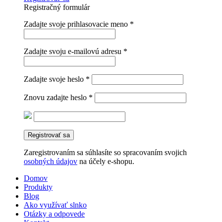
Registračný formulár
Zadajte svoje prihlasovacie meno
*
Zadajte svoju e-mailovú adresu
*
Zadajte svoje heslo
*
Znovu zadajte heslo
*
Registrovať sa
Zaregistrovaním sa súhlasíte so spracovaním svojich
osobných údajov
na účely e-shopu.
Domov
Produkty
Blog
Ako využívať slnko
Otázky a odpovede