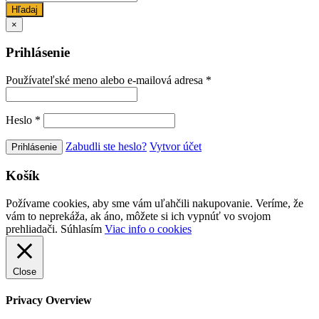
Hľadaj
×
Prihlásenie
Používateľské meno alebo e-mailová adresa
*
Heslo
*
Zabudli ste heslo?
Vytvor účet
Košík
Požívame cookies, aby sme vám uľahčili nakupovanie. Veríme, že
vám to neprekáža, ak áno, môžete si ich vypnúť vo svojom
prehliadači.
Súhlasím
Viac info o cookies
Close
Privacy Overview