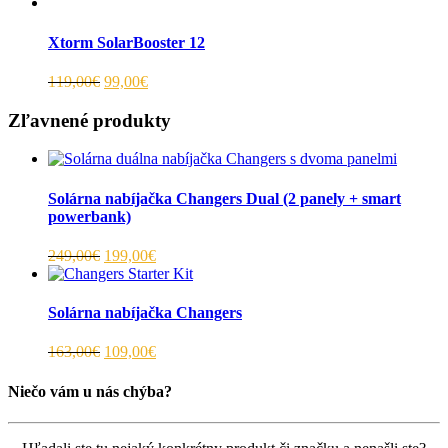
Xtorm SolarBooster 12
119,00€
99,00€
Zľavnené produkty
Solárna nabíjačka Changers Dual (2 panely + smart
powerbank)
249,00€
199,00€
Solárna nabíjačka Changers
163,00€
109,00€
Niečo vám u nás chýba?