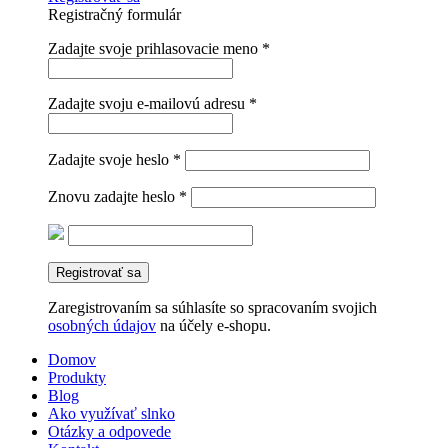
Registračný formulár
Zadajte svoje prihlasovacie meno
*
Zadajte svoju e-mailovú adresu
*
Zadajte svoje heslo
*
Znovu zadajte heslo
*
Registrovať sa
Zaregistrovaním sa súhlasíte so spracovaním svojich
osobných údajov
na účely e-shopu.
Domov
Produkty
Blog
Ako využívať slnko
Otázky a odpovede